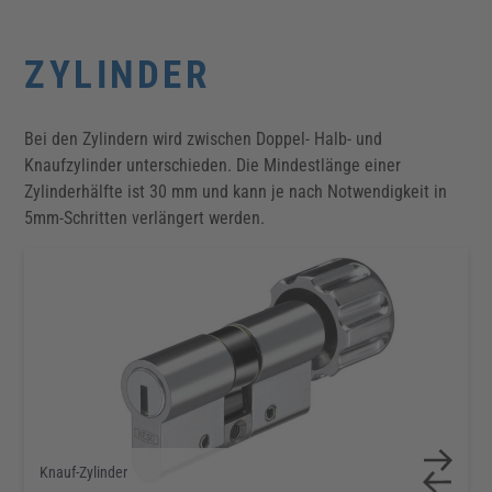
ZYLINDER
Bei den Zylindern wird zwischen Doppel- Halb- und
Knaufzylinder unterschieden. Die Mindestlänge einer
Zylinderhälfte ist 30 mm und kann je nach Notwendigkeit in
5mm-Schritten verlängert werden.
Doppelzylinder
Knauf-Zylinder
Halbzylinder