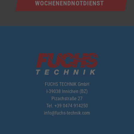
WOCHENEND­NOTDIENST
FUCHS TECHNIK GmbH
I-39038 Innichen (BZ)
Pizachstraße 27
Tel.
+39 0474 914250
info@fuchs-technik.com