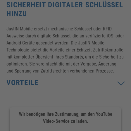
SICHERHEIT DIGITALER SCHLÜSSEL
HINZU
JustIN Mobile ersetzt mechanische Schlüssel oder RFID-
Ausweise durch digitale Schlüssel, die an verifizierte iOS- oder
Android-Geräte gesendet werden. Die JustIN Mobile
Technologie bietet die Vorteile einer Echtzeit-Zutrittskontrolle
mit kompletter Übersicht Ihres Standorts, um die Sicherheit zu
optimieren. Sie vereinfacht die mit der Vergabe, Änderung
und Sperrung von Zutrittsrechten verbundenen Prozesse.
VORTEILE
Bidirektionale Übertragung von
Protokollinformationen & Sperrlisten in Echtzeit
Wir benötigen Ihre Zustimmung, um den YouTube
Funktioniert auf Smartphones mit iOS- oder Android-
Video-Service zu laden.
Betriebssystemen