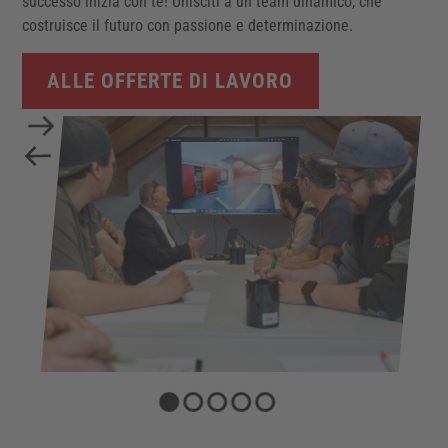
successo inizia con te! Unisciti a un team dinamico, che
costruisce il futuro con passione e determinazione.
ALLE OFFERTE DI LAVORO