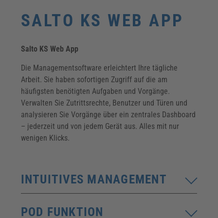
SALTO KS WEB APP
Salto KS Web App
Die Managementsoftware erleichtert Ihre tägliche
Arbeit. Sie haben sofortigen Zugriff auf die am
häufigsten benötigten Aufgaben und Vorgänge.
Verwalten Sie Zutrittsrechte, Benutzer und Türen und
analysieren Sie Vorgänge über ein zentrales Dashboard
– jederzeit und von jedem Gerät aus. Alles mit nur
wenigen Klicks.
INTUITIVES MANAGEMENT
POD FUNKTION
Einfach zu handhaben, intuitiv und flexibel:
Mit